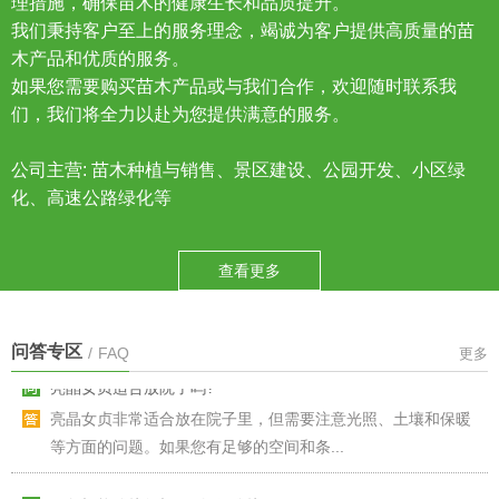
理措施，确保苗木的健康生长和品质提升。
我们秉持客户至上的服务理念，竭诚为客户提供高质量的苗
木产品和优质的服务。
如果您需要购买苗木产品或与我们合作，欢迎随时联系我
们，我们将全力以赴为您提供满意的服务。
公司主营: 苗木种植与销售、景区建设、公园开发、小区绿
化、高速公路绿化等
查看更多
问答专区
/
FAQ
更多
亮晶女贞适合放院子吗?
亮晶女贞非常适合放在院子里，但需要注意光照、土壤和保暖
等方面的问题。如果您有足够的空间和条...
三角枫能嫁接红枫吗?如何嫁接?