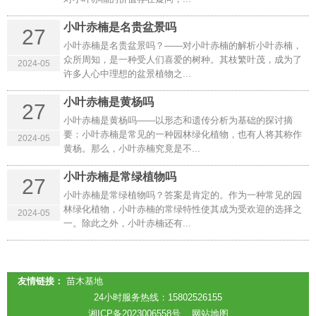
小叶赤楠是名贵盆景吗
27
小叶赤楠是名贵盆景吗？——对小叶赤楠的解析小叶赤楠，
众所周知，是一种受人们喜爱的树种。其枝繁叶茂，成为了
2024-05
许多人心中理想的盆景植物之...
小叶赤楠是黄杨吗
27
小叶赤楠是黄杨吗——以形态和遗传分析为基础的探讨摘
要：小叶赤楠是常见的一种园林绿化植物，也有人将其称作
2024-05
黄杨。那么，小叶赤楠究竟是不...
小叶赤楠是常绿植物吗
27
小叶赤楠是常绿植物吗？答案是肯定的。作为一种常见的园
林绿化植物，小叶赤楠的常绿特性使其成为受欢迎的选择之
2024-05
一。除此之外，小叶赤楠还有...
友情链接：
苗木基地
24小时服务热线：
15802526155
湘ICP备2023006558号
网站地图