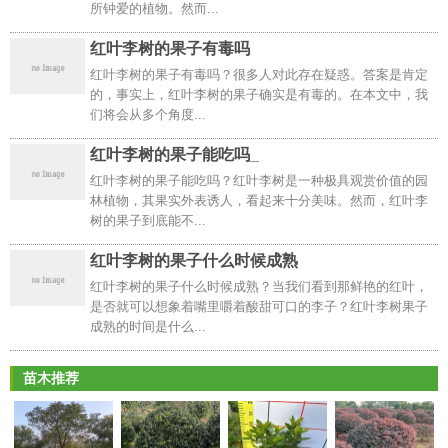
所钟爱的植物。然而...
红叶李树的果子有毒吗
红叶李树的果子有毒吗？很多人对此存在疑惑。答案是肯定
的，事实上，红叶李树的果子确实是有毒的。在本文中，我
们将会从多个角度...
红叶李树的果子能吃吗_
红叶李树的果子能吃吗？红叶李树是一种极具观赏价值的园
林植物，其果实外表诱人，看起来十分美味。然而，红叶李
树的果子到底能不...
红叶李树的果子什么时候成熟
红叶李树的果子什么时候成熟？当我们看到那鲜艳的红叶，
是否就可以想象着嘴里嚼着酸甜可口的李子？红叶李树果子
成熟的时间是什么...
苗木推荐