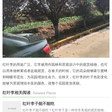
红叶李的用途广泛。它常被用作园林和景观设计中的观赏植物，也可
以用来做树篱或者盆栽观赏。在春天的时候，它的花朵能够吸引蜜蜂
和蝴蝶等昆虫，为花园增加生命力。在秋天，红叶李的叶子色彩变化
能够为景观增添丰富的颜色，使整个花园更加美丽。
红叶李相关阅读
Related Plants
红叶李子能不能吃
红叶李子能不能吃？红叶李子是一种非常美观的观赏植物，