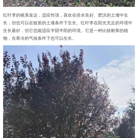
红叶李的根系发达，适应性强，喜欢在排水良好、肥沃的土壤中生
长，但也可以在较差的土壤条件下生长。红叶李在阳光充足的环境中
生长最好，但它也能适应半阴半阳的环境。它是一种比较耐寒的植
物，在寒冷的气候条件下也可以生长。