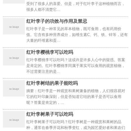
受到了很多人的喜爱。但是，对于红叶李子这种植物而言，
很多人都不清楚它...
红叶李子的功效与作用及禁忌
红叶李子是一种常见的草本植物，既可食用，也有药用价
值。它含有多种营养成分，如维生素C、钙、铁、锌等，还有
大量的纤维素和蛋...
红叶李樱桃李可以吃吗
红叶李樱桃李可以吃吗？这或许是许多人心中的疑惑。答案
是肯定的。红叶李樱桃李同属于果实可以食用的观赏植物，
不过需要注意的是...
红叶李树结的果子能吃吗
摘要：红叶李是一种观赏和果树兼备的植物，人们很容易对
它的红叶印象深刻，但是否知道它结的果子是否可以食用
呢？答案是肯定的，...
红叶李树果子可以吃吗
红叶李树果子可以吃吗？红叶李树是一种观赏和果树的品
种，通常在春季开花和秋季变红，成为园艺爱好者和果农们