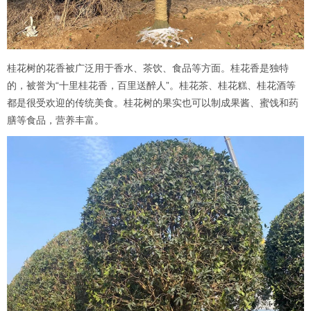
桂花树的花香被广泛用于香水、茶饮、食品等方面。桂花香是独特
的，被誉为“十里桂花香，百里送醉人”。桂花茶、桂花糕、桂花酒等
都是很受欢迎的传统美食。桂花树的果实也可以制成果酱、蜜饯和药
膳等食品，营养丰富。