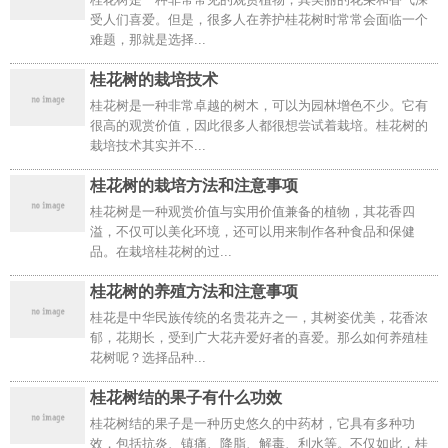
受人们喜爱。但是，很多人在养护桂花树时常常会面临一个
难题，那就是选择...
桂花树的栽培技术
桂花树是一种非常卓越的树木，可以为园林增色不少。它有
很高的观赏价值，因此很多人都很想尝试着栽培。桂花树的
栽培技术其实并不...
桂花树的栽培方法和注意事项
桂花树是一种观赏价值与实用价值兼备的植物，其花香四
溢，不仅可以美化环境，还可以用来制作各种食品和保健
品。在栽培桂花树的过...
桂花树的养殖方法和注意事项
桂花是中华民族传统的名贵花卉之一，其树姿优美，花香浓
郁，花期长，受到广大花卉爱好者的喜爱。那么如何养殖桂
花树呢？选择品种...
桂花树结的果子有什么功效
桂花树结的果子是一种历史悠久的中药材，它具有多种功
效，包括抗炎、镇痛、降脂、解毒、利水等。不仅如此，桂