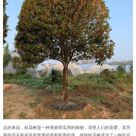
总的来说，桂花树是一种美丽而实用的植物，深受人们的喜爱。其芳
香的花朵和丰富的营养价值和药用价值，使得桂花树成为了一种不可