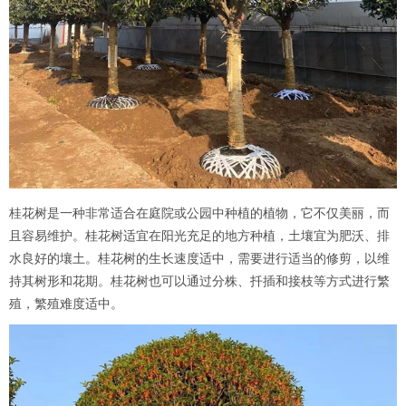
桂花树是一种非常适合在庭院或公园中种植的植物，它不仅美丽，而
且容易维护。桂花树适宜在阳光充足的地方种植，土壤宜为肥沃、排
水良好的壤土。桂花树的生长速度适中，需要进行适当的修剪，以维
持其树形和花期。桂花树也可以通过分株、扦插和接枝等方式进行繁
殖，繁殖难度适中。