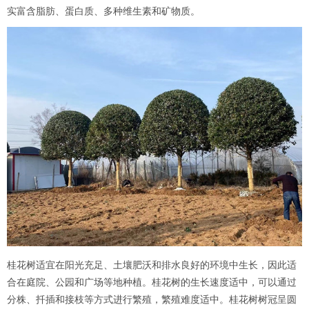
实富含脂肪、蛋白质、多种维生素和矿物质。
桂花树适宜在阳光充足、土壤肥沃和排水良好的环境中生长，因此适
合在庭院、公园和广场等地种植。桂花树的生长速度适中，可以通过
分株、扦插和接枝等方式进行繁殖，繁殖难度适中。桂花树树冠呈圆