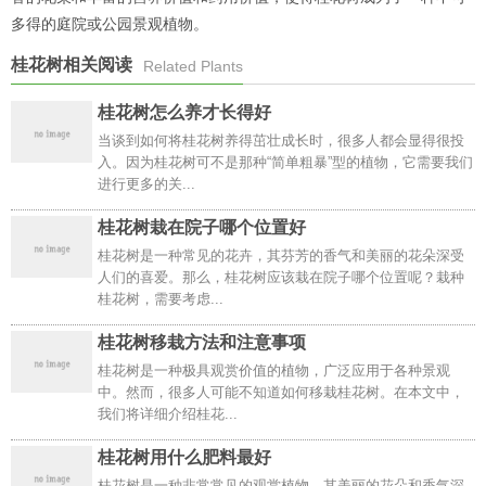
多得的庭院或公园景观植物。
桂花树相关阅读
Related Plants
桂花树怎么养才长得好
当谈到如何将桂花树养得茁壮成长时，很多人都会显得很投
入。因为桂花树可不是那种“简单粗暴”型的植物，它需要我们
进行更多的关...
桂花树栽在院子哪个位置好
桂花树是一种常见的花卉，其芬芳的香气和美丽的花朵深受
人们的喜爱。那么，桂花树应该栽在院子哪个位置呢？栽种
桂花树，需要考虑...
桂花树移栽方法和注意事项
桂花树是一种极具观赏价值的植物，广泛应用于各种景观
中。然而，很多人可能不知道如何移栽桂花树。在本文中，
我们将详细介绍桂花...
桂花树用什么肥料最好
桂花树是一种非常常见的观赏植物，其美丽的花朵和香气深