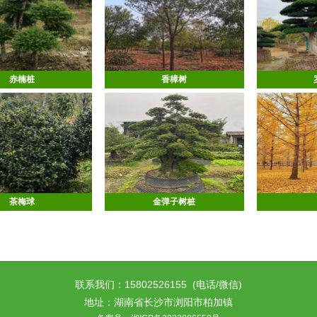
赤楠桩
香樟树
茶梅球
金弹子树桩
联系我们：
15802526155
(电话/微信)
地址：湖南省长沙市浏阳市柏加镇