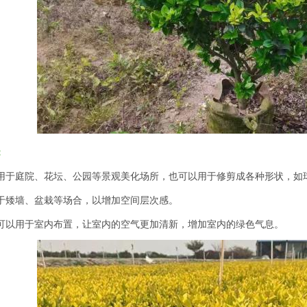
：
用于庭院、花坛、公园等景观美化场所，也可以用于修剪成各种形状，如
于矮墙、盆栽等场合，以增加空间层次感。
可以用于室内布置，让室内的空气更加清新，增加室内的绿色气息。