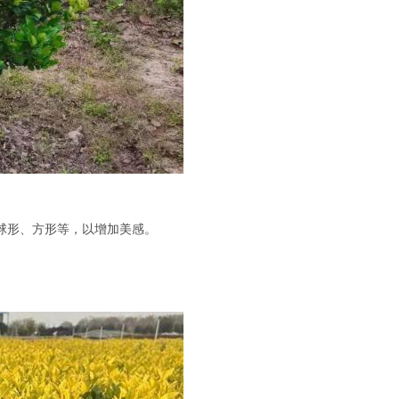
球形、方形等，以增加美感。