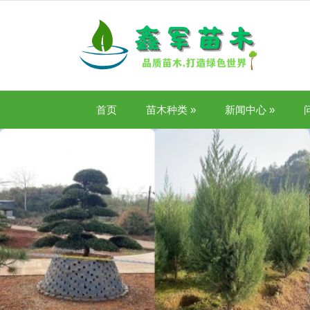
首页
苗木种类
»
新闻中心
»