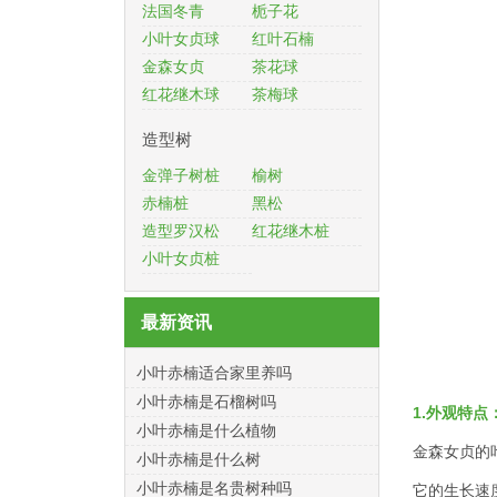
法国冬青
栀子花
小叶女贞球
红叶石楠
金森女贞
茶花球
红花继木球
茶梅球
造型树
金弹子树桩
榆树
赤楠桩
黑松
造型罗汉松
红花继木桩
小叶女贞桩
最新资讯
小叶赤楠适合家里养吗
小叶赤楠是石榴树吗
1.外观特点
小叶赤楠是什么植物
金森女贞的
小叶赤楠是什么树
小叶赤楠是名贵树种吗
它的生长速