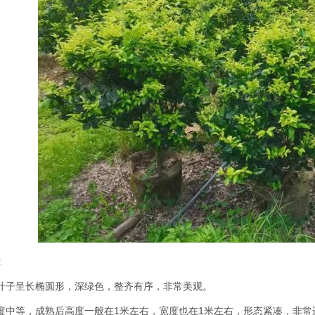
：
叶子呈长椭圆形，深绿色，整齐有序，非常美观。
度中等，成熟后高度一般在1米左右，宽度也在1米左右，形态紧凑，非常