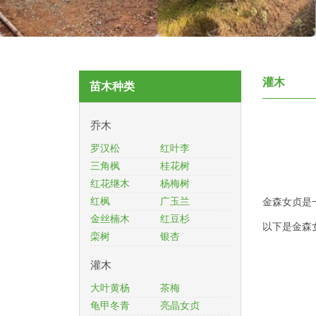
灌木
苗木种类
乔木
罗汉松
红叶李
三角枫
桂花树
红花继木
杨梅树
红枫
广玉兰
金森女贞是
金丝楠木
红豆杉
以下是金森
栾树
银杏
灌木
大叶黄杨
茶梅
龟甲冬青
亮晶女贞