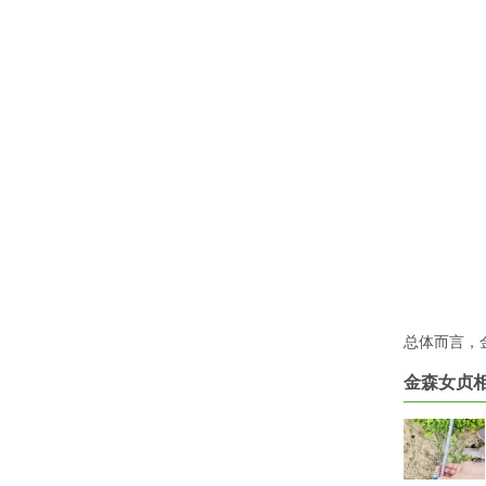
总体而言，
金森女贞