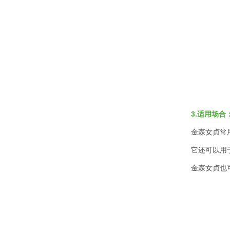
3.适用场合
金森女贞常
它还可以用
金森女贞也