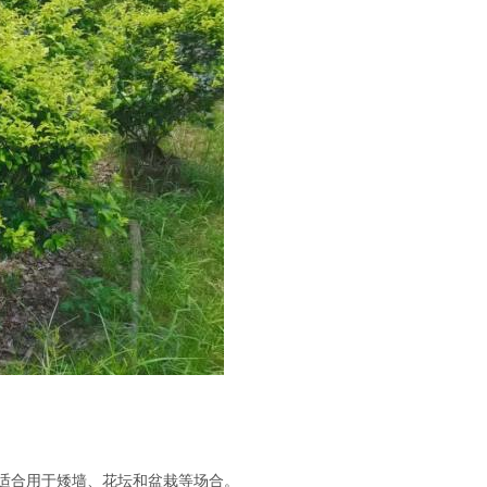
适合用于矮墙、花坛和盆栽等场合。