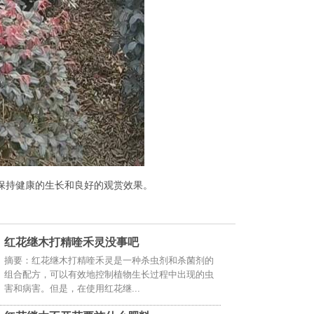
保持健康的生长和良好的观赏效果。
红花继木打精喹禾灵没事吧
摘要：红花继木打精喹禾灵是一种杀虫剂和杀菌剂的
组合配方，可以有效地控制植物生长过程中出现的虫
害和病害。但是，在使用红花继...