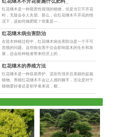
红花继木不开花要施什么肥料_
红花继木是一种观赏性很强的植物，但是当它不开花
时，无疑会令人失望。那么，在红花继木不开花的情
况下，该如何施肥呢？答案是—...
红花继木病虫害防治
在苗木种植过程中，红花继木病虫害防治是一个不可
忽视的问题。这些病虫害不仅会影响苗木的生长和发
展，还会给种植者带来经济上的...
红花继木的养殖方法
红花继木是一种容易养护、适应性强并且美丽的盆栽
植物。养殖红花继木不会让人感到棘手，无论是对于
植物爱好者还是初学者来说，都...