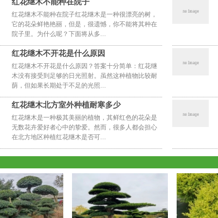
红花继木不能种在院子
红花继木不能种在院子红花继木是一种很漂亮的树，
它的花朵鲜艳艳丽，但是，很遗憾，你不能将其种在
院子里。为什么呢？下面将从多...
红花继木不开花是什么原因
红花继木不开花是什么原因？答案十分简单：红花继
木没有接受到足够的日光照射。虽然这种植物比较耐
荫，但如果长期处于不足的光照...
红花继木北方室外种植耐寒多少
红花继木是一种极其美丽的植物，其鲜红色的花朵是
无数花卉爱好者心中的挚爱。然而，很多人都会担心
在北方地区种植红花继木是否可...