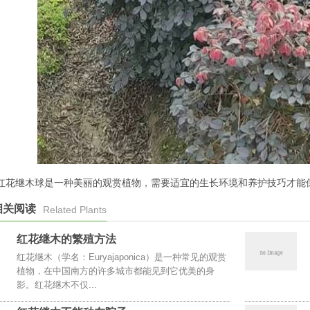
红花继木球是一种美丽的观赏植物，需要适宜的生长环境和养护技巧才能
相关阅读
Related Plants
红花继木的繁殖方法
红花继木（学名：Euryajaponica）是一种常见的观赏
植物，在中国南方的许多城市都能见到它优美的身
影。红花继木不仅...