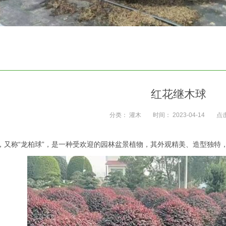
红花继木球
分类：
灌木
时间：
2023-04-14
点
，又称“龙柏球”，是一种受欢迎的园林盆景植物，其外观精美、造型独特