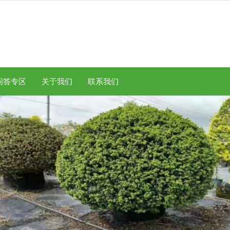
问答专区
关于我们
联系我们