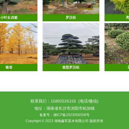
小叶女贞桩
罗汉松
银杏
造型罗汉松
联系我们：
15802526155
(电话/微信)
地址：湖南省长沙市浏阳市柏加镇
备案号：湘ICP备2023006558号
Copyright © 2023 湖南鑫军苗木有限公司 版权所有