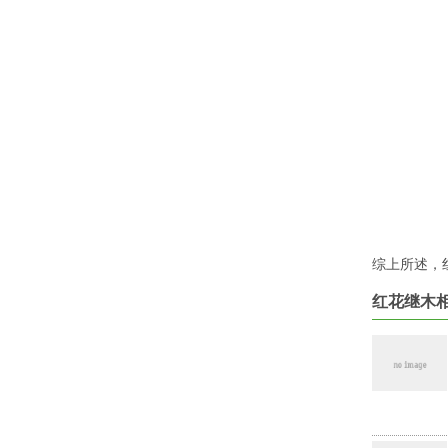
综上所述，
红花继木