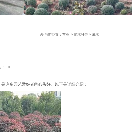
当前位置：
首页
>
苗木种类
>
灌木
击：
0
，是许多园艺爱好者的心头好。以下是详细介绍：