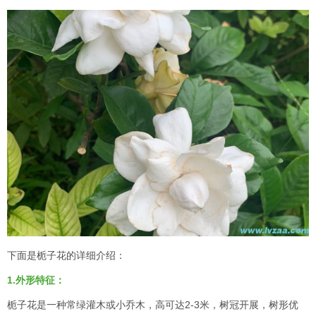
下面是栀子花的详细介绍：
1.外形特征：
栀子花是一种常绿灌木或小乔木，高可达2-3米，树冠开展，树形优