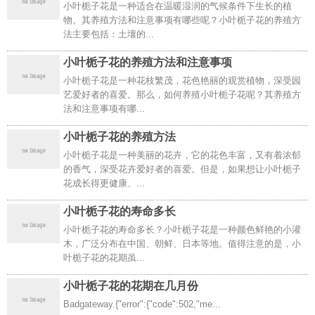
小叶栀子花是一种适合在温暖湿润的气候条件下生长的植
物。其养殖方法和注意事项有哪些呢？小叶栀子花的养殖方
法主要包括：土壤的...
小叶栀子花的养殖方法和注意事项
小叶栀子花是一种花枝繁茂，花色艳丽的观赏植物，深受园
艺爱好者的喜爱。那么，如何养殖小叶栀子花呢？其养殖方
法和注意事项有哪...
小叶栀子花的养殖方法
小叶栀子花是一种美丽的花卉，它的花色丰富，又有着浓郁
的香气，深受花卉爱好者的喜爱。但是，如果想让小叶栀子
花成长得更健康、...
小叶栀子花的寿命多长
小叶栀子花的寿命多长？小叶栀子花是一种颜色鲜艳的小灌
木，广泛分布在中国、朝鲜、日本等地。值得注意的是，小
叶栀子花的花期虽...
小叶栀子花的花期在几月份
Badgateway.{"error":{"code":502,"me...