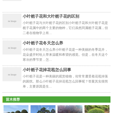
小叶栀子花和大叶栀子花的区别
小叶栀子花与大叶栀子花的区别小叶栀子花和大叶栀子花是
栀子花属中的两个主要的物种，它们虽然同属栀子花属，但
二者在植物学上有...
小叶栀子花冬天怎么养
小叶栀子花冬天怎么养小叶栀子花是一种美丽的冬季花卉，
花朵盛开时给人带来温暖和希望的感觉。但是，在冬天这个
寒冷的季节里，怎...
小叶栀子花掉花苞怎么回事
小叶栀子花是一种美丽的观赏植物，却常常遭受着花苞掉落
的困扰。那么小叶栀子花掉花苞怎么回事呢？答案其实很简
单，主要原因是生...
苗木推荐