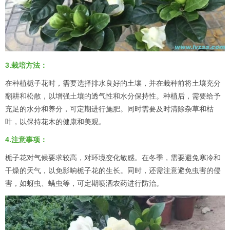
3.栽培方法：
在种植栀子花时，需要选择排水良好的土壤，并在栽种前将土壤充分
翻耕和松散，以增强土壤的透气性和水分保持性。种植后，需要给予
充足的水分和养分，可定期进行施肥。同时需要及时清除杂草和枯
叶，以保持花木的健康和美观。
4.注意事项：
栀子花对气候要求较高，对环境变化敏感。在冬季，需要避免寒冷和
干燥的天气，以免影响栀子花的生长。同时，还需注意避免虫害的侵
害，如蚜虫、螨虫等，可定期喷洒农药进行防治。