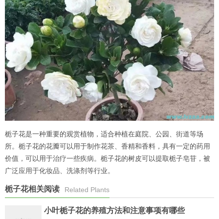
栀子花是一种重要的观赏植物，适合种植在庭院、公园、街道等场
所。栀子花的花瓣可以用于制作花茶、香精和香料，具有一定的药用
价值，可以用于治疗一些疾病。栀子花的树皮可以提取栀子皂苷，被
广泛应用于化妆品、洗涤剂等行业。
栀子花相关阅读
Related Plants
小叶栀子花的养殖方法和注意事项有哪些