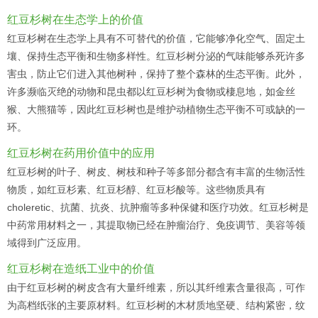
红豆杉树在生态学上的价值
红豆杉树在生态学上具有不可替代的价值，它能够净化空气、固定土
壤、保持生态平衡和生物多样性。红豆杉树分泌的气味能够杀死许多
害虫，防止它们进入其他树种，保持了整个森林的生态平衡。此外，
许多濒临灭绝的动物和昆虫都以红豆杉树为食物或棲息地，如金丝
猴、大熊猫等，因此红豆杉树也是维护动植物生态平衡不可或缺的一
环。
红豆杉树在药用价值中的应用
红豆杉树的叶子、树皮、树枝和种子等多部分都含有丰富的生物活性
物质，如红豆杉素、红豆杉醇、红豆杉酸等。这些物质具有
choleretic、抗菌、抗炎、抗肿瘤等多种保健和医疗功效。红豆杉树是
中药常用材料之一，其提取物已经在肿瘤治疗、免疫调节、美容等领
域得到广泛应用。
红豆杉树在造纸工业中的价值
由于红豆杉树的树皮含有大量纤维素，所以其纤维素含量很高，可作
为高档纸张的主要原材料。红豆杉树的木材质地坚硬、结构紧密，纹