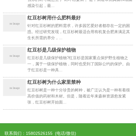
感染引起，最...
红豆杉树用什么肥料最好
针对红豆杉树的肥料需求，许多园艺爱好者都存在一定的困
惑。经过研究发现，红豆杉树最适合用有机复合肥来满足其
生长所需的养分，...
红豆杉是几级保护植物
红豆杉是几级保护植物?红豆杉是国家重点保护野生植物之
一，属于一级保护植物，同时也受到了国际公约的保护。由
于红豆杉是一种具...
红豆杉树为什么家里禁种
红豆杉树是一种十分珍贵的树种，被广泛认为是一种有着很
高价值的药材和木材。但是，随着近年来森林资源愈发紧
张，红豆杉树开始面...
联系我们：
15802526155
(电话/微信)